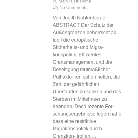
Marylia Hushcha
No Comments
Von Judith Kohlenberger
ABSTRACT Der Schutz der
Außengrenzen beherrscht ak-
tuell die europäische
Sicherheits- und Migra-
tionspolitik. Effizientes
Grenzmanagement und die
Beseitigung mutmaßlicher
Pullfakto- ren sollen helfen, die
Zahl der gefährlichen
Überfahrten zu senken und das
Sterben im Mittelmeer zu
beenden. Doch rezente For-
schungsergebnisse legen nahe,
dass eine restriktive
Migrationspolitik durch
Grenzkon- trollen,…