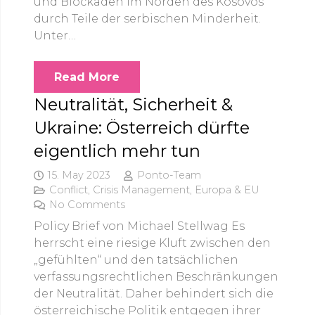
und Blockaden im Norden des Kosovos
durch Teile der serbischen Minderheit.
Unter…
Read More
Neutralität, Sicherheit &
Ukraine: Österreich dürfte
eigentlich mehr tun
15. May 2023
Ponto-Team
Conflict
,
Crisis Management
,
Europa & EU
No Comments
Policy Brief von Michael Stellwag Es
herrscht eine riesige Kluft zwischen den
„gefühlten“ und den tatsächlichen
verfassungsrechtlichen Beschränkungen
der Neutralität. Daher behindert sich die
österreichische Politik entgegen ihrer