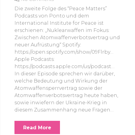
Die zweite Folge des “Peace Matters”
Podcasts von Ponto und dem
International Institute for Peace ist
erschienen: „Nuklearwaffen im Fokus:
Zwischen Atomwaffenverbotsvertrag und
neuer Aufrüstung“ Spotify:
https://open.spotify.com/show/09Flrby…
Apple Podcasts:
https://podcasts.apple.com/us/podcast…
In dieser Episode sprechen wir darüber,
welche Bedeutung und Wirkung der
Atomwaffensperrvertrag sowie der
Atomwaffenverbotsvertrag heute haben,
sowie inwiefern der Ukraine-Krieg in
diesem Zusammenhang neue Fragen…
Read More