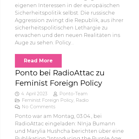
eigenen Interessen in der europäischen
Sicherheitspolitik selbst. Die russische
Aggression zwingt die Republik, aus ihrer
sicherheitspolitischen Lethargie zu
erwachen und den neuen Realitäten ins
Auge zu sehen. Policy…
Read More
Ponto bei RadioAttac zu
Feminist Foreign Policy
4. April 2023
Ponto-Team
Feminist Foreign Policy
,
Radio
No Comments
Ponto war am Montag, 03.04., bei
RadioAttac eingeladen: NInja Bumann
und Marylia Hushcha berichten über eine
Publikation “Introducing the Purple Age: