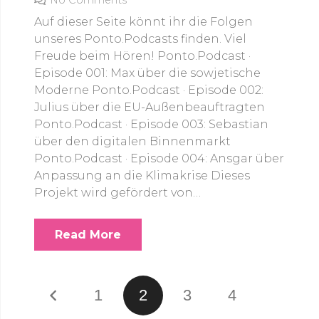
No Comments
Auf dieser Seite könnt ihr die Folgen
unseres Ponto.Podcasts finden. Viel
Freude beim Hören! Ponto.Podcast ·
Episode 001: Max über die sowjetische
Moderne Ponto.Podcast · Episode 002:
Julius über die EU-Außenbeauftragten
Ponto.Podcast · Episode 003: Sebastian
über den digitalen Binnenmarkt
Ponto.Podcast · Episode 004: Ansgar über
Anpassung an die Klimakrise Dieses
Projekt wird gefördert von…
Read More
1
2
3
4