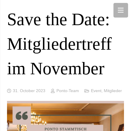
Save the Date:
Mitgliedertreff
im November
31. October 2023
Ponto-Team
Event
,
Mitglieder